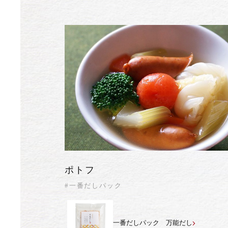
ポトフ
#一番だしパック
一番だしパック 万能だし