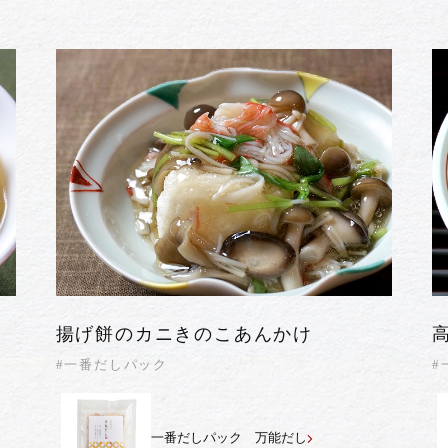
揚げ餅のカニきのこあんかけ
#一番だしパック
#
一番だしパック 万能だし