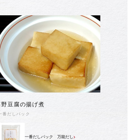
高野豆腐の揚げ煮
一番だしパック
一番だしパック 万能だし