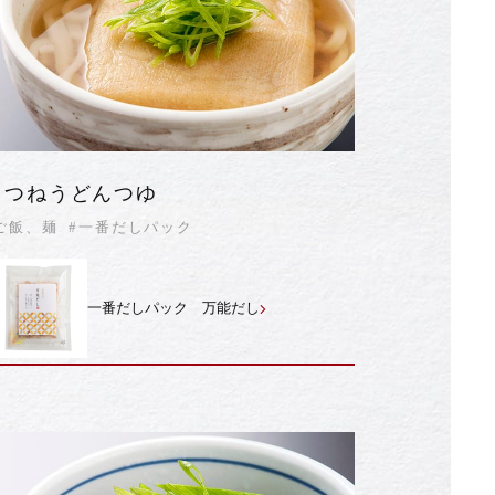
きつねうどんつゆ
ご飯、麺
#一番だしパック
一番だしパック 万能だし