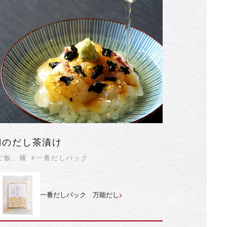
鯛のだし茶漬け
ご飯、麺
#一番だしパック
一番だしパック 万能だし