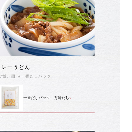
カレーうどん
ご飯、麺
#一番だしパック
一番だしパック 万能だし