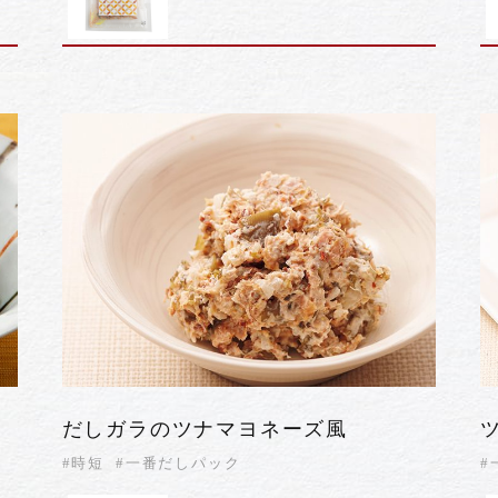
だしガラのツナマヨネーズ風
#時短
#一番だしパック
#