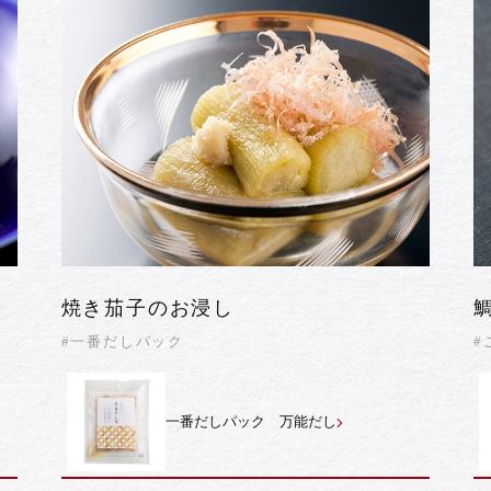
焼き茄子のお浸し
#一番だしパック
#
一番だしパック 万能だし