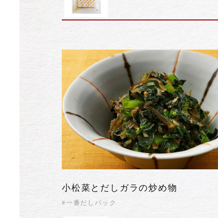
小松菜とだしガラの炒め物
#一番だしパック