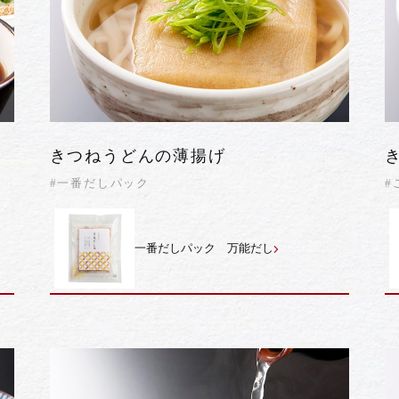
きつねうどんの薄揚げ
#一番だしパック
#
一番だしパック 万能だし