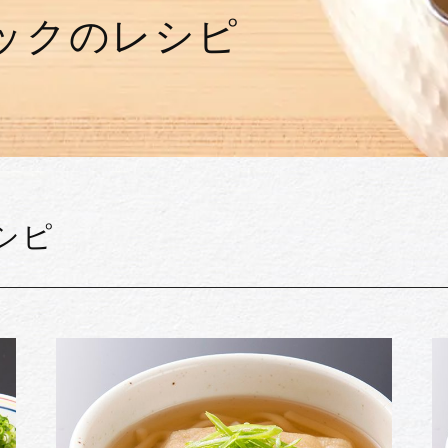
ックのレシピ
シピ