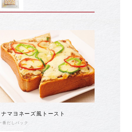
ツナマヨネーズ風トースト
一番だしパック