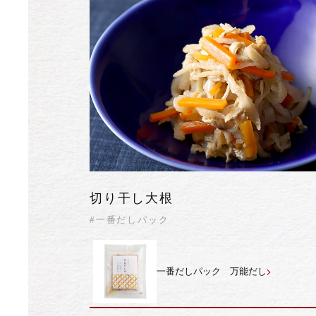
切り干し大根
#一番だしパック
一番だしパック 万能だし