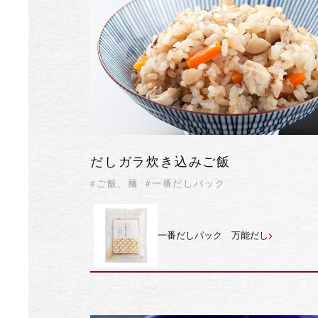
だしガラ炊き込みご飯
#ご飯、麺
#一番だしパック
一番だしパック 万能だし