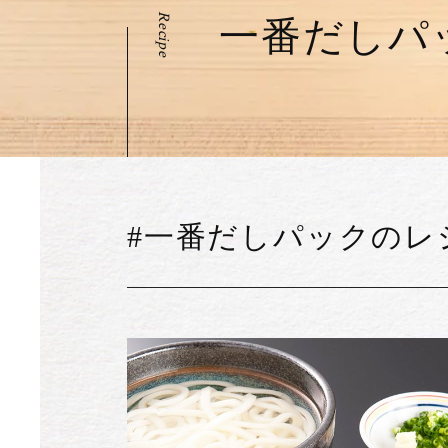
Recipe
一番だしパ
#一番だしパックのレ