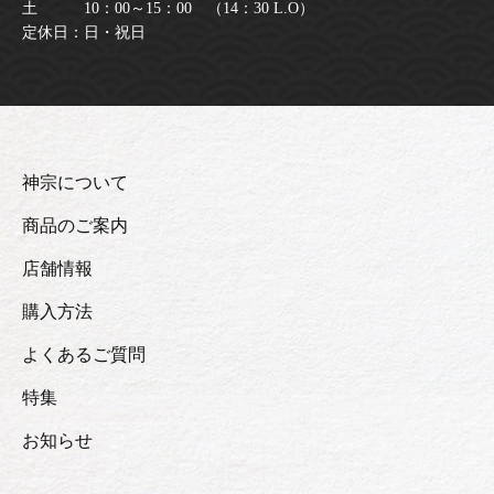
土 10：00～15：00 （14：30 L.O）
定休日：日・祝日
神宗について
商品のご案内
店舗情報
購入方法
よくあるご質問
特集
お知らせ