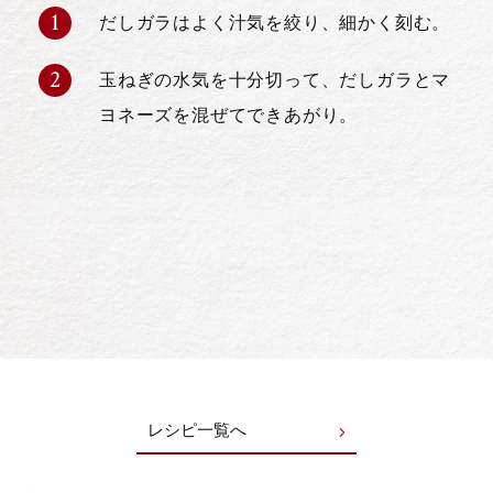
だしガラはよく汁気を絞り、細かく刻む。
玉ねぎの水気を十分切って、だしガラとマ
ヨネーズを混ぜてできあがり。
レシピ一覧へ