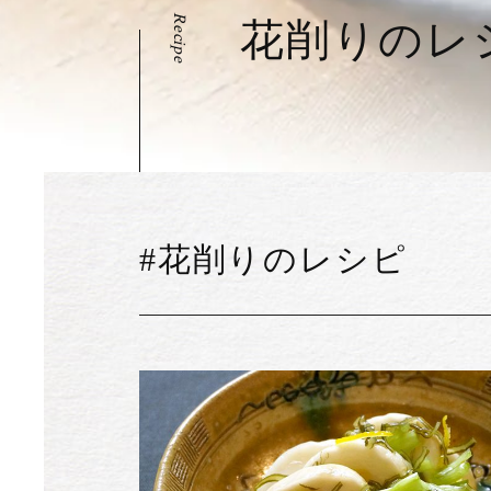
Recipe
花削りのレ
#花削りのレシピ