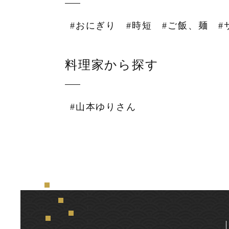
#おにぎり
#時短
#ご飯、麺
#
料理家から探す
#山本ゆりさん