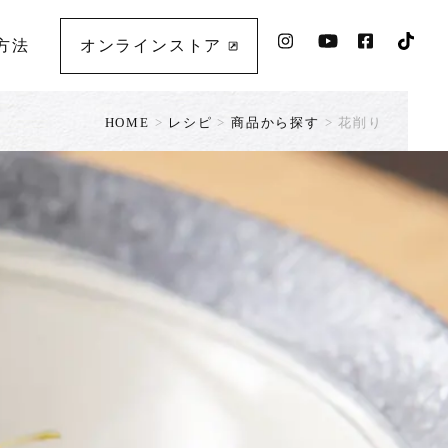
方法
オンラインストア
HOME
>
レシピ
>
商品から探す
>
花削り