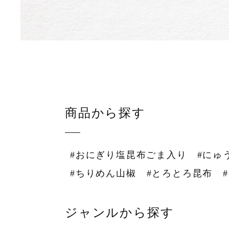
商品から探す
#おにぎり塩昆布ごま入り
#にゅ
#ちりめん山椒
#とろとろ昆布
ジャンルから探す