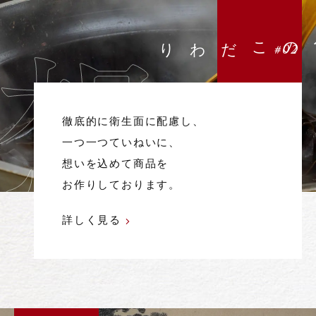
安心へのこだわり
#02
徹底的に衛生面に配慮し、
一つ一つていねいに、
想いを込めて商品を
お作りしております。
詳しく見る