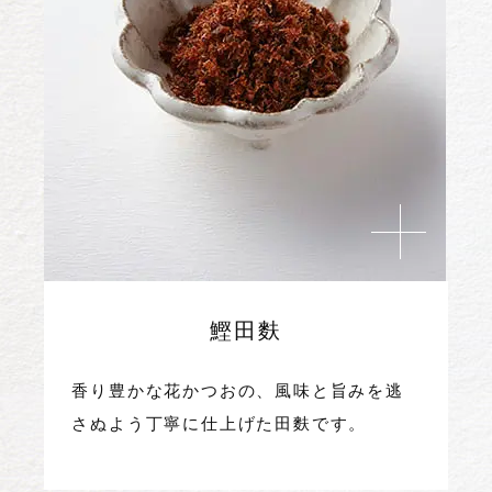
鰹田麩
香り豊かな花かつおの、風味と旨みを逃
さぬよう丁寧に仕上げた田麩です。