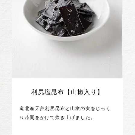
利尻塩昆布【山椒入り】
道北産天然利尻昆布と山椒の実をじっく
り時間をかけて炊き上げました。