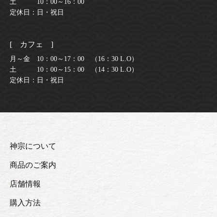
土 10：00～16：00
定休日：日・祝日
[ カフェ ]
月～金 10：00～17：00 （16：30 L.O）
土 10：00～15：00 （14：30 L.O）
定休日：日・祝日
神宗について
商品のご案内
店舗情報
購入方法