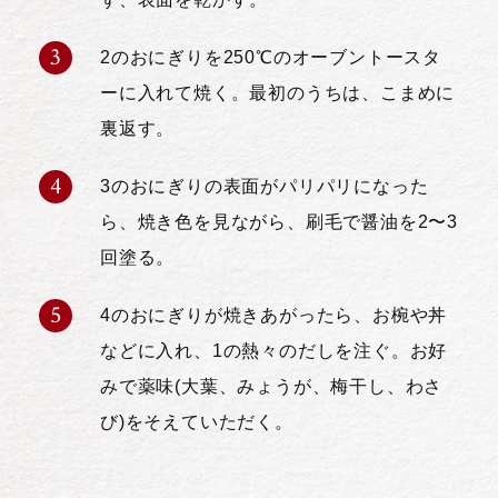
2のおにぎりを250℃のオーブントースタ
ーに入れて焼く。最初のうちは、こまめに
裏返す。
3のおにぎりの表面がパリパリになった
ら、焼き色を見ながら、刷毛で醤油を2〜3
回塗る。
4のおにぎりが焼きあがったら、お椀や丼
などに入れ、1の熱々のだしを注ぐ。お好
みで薬味(大葉、みょうが、梅干し、わさ
び)をそえていただく。