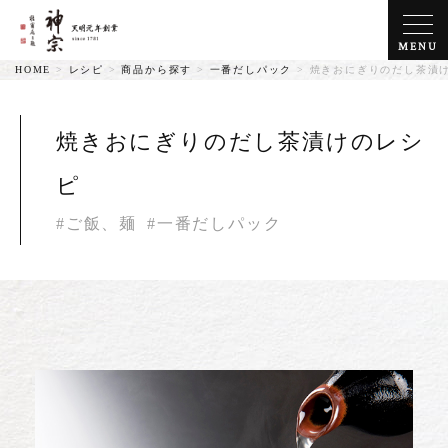
MENU
HOME
>
レシピ
>
商品から探す
>
一番だしパック
>
焼きおにぎりのだし茶漬
焼きおにぎりのだし茶漬けのレシ
ピ
#ご飯、麺
#一番だしパック