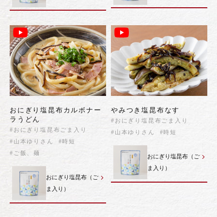
おにぎり塩昆布カルボナー
やみつき塩昆布なす
ラうどん
#おにぎり塩昆布ごま入り
#おにぎり塩昆布ごま入り
#山本ゆりさん
#時短
#山本ゆりさん
#時短
#ご飯、麺
おにぎり塩昆布（ご
ま入り）
おにぎり塩昆布（ご
ま入り）