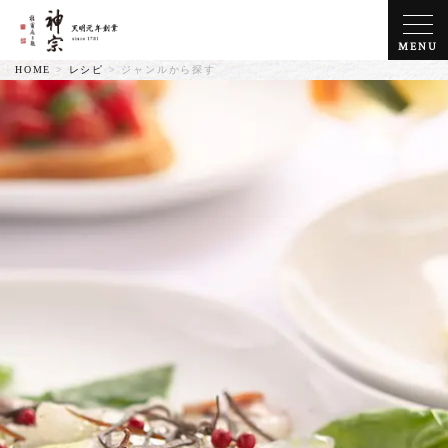
MENU
HOME
>
レシピ
>
ジャンルから探す