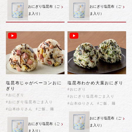
おにぎり塩昆布（ご
おにぎり塩昆布（ご
ま入り）
ま入り）
塩昆布じゃがベーコンおに
塩昆布わかめ大葉おにぎり
ぎり
#おにぎり
#おにぎり
#おにぎり塩昆布ごま入り
#おにぎり塩昆布ごま入り
#山本ゆりさん
#ご飯、麺
#山本ゆりさん
#ご飯、麺
おにぎり塩昆布（ご
おにぎり塩昆布（ご
ま入り）
ま入り）