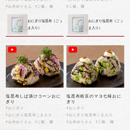
#山本ゆりさん
#ご飯、麺
#ご飯、麺
おにぎり塩昆布（ご
おにぎり塩昆布（ご
ま入り）
ま入り）
塩昆布しば漬けコーンおに
塩昆布枝豆のマヨ七味おに
ぎり
ぎり
#おにぎり
#おにぎり
#おにぎり塩昆布ごま入り
#おにぎり塩昆布ごま入り
#山本ゆりさん
#ご飯、麺
#山本ゆりさん
#ご飯、麺