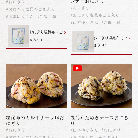
ンナーおにぎり
#おにぎり
#おにぎり
#おにぎり塩昆布ごま入り
#おにぎり塩昆布ごま入り
#山本ゆりさん
#ご飯、麺
#山本ゆりさん
#ご飯、麺
おにぎり塩昆布（ご
おにぎり塩昆布（ご
ま入り）
ま入り）
塩昆布のカルボナーラ風お
塩昆布たぬきチーズおにぎ
にぎり
り
#おにぎり
#山本ゆりさん
#おにぎり
#おにぎり塩昆布ごま入り
#おにぎり塩昆布ごま入り