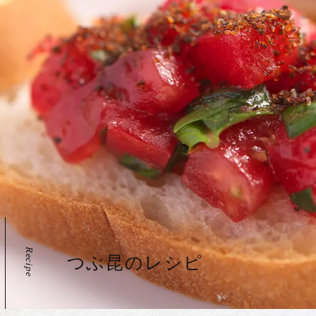
Recipe
つぶ昆のレシピ