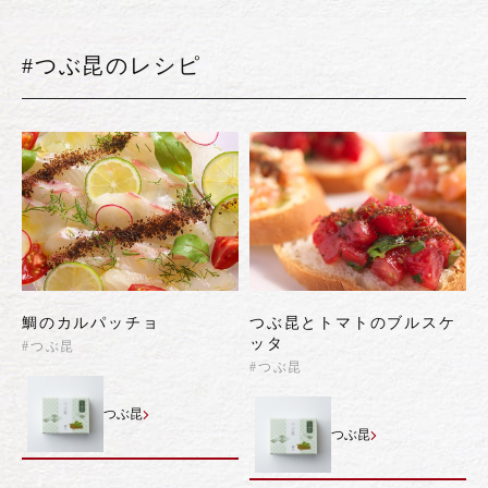
#つぶ昆のレシピ
鯛のカルパッチョ
つぶ昆とトマトのブルスケ
ッタ
#つぶ昆
#つぶ昆
つぶ昆
つぶ昆