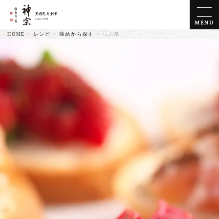
MENU
HOME
>
レシピ
>
商品から探す
>
つぶ昆