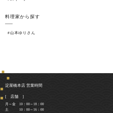
料理家から探す
#山本ゆりさん
淀屋橋本店 営業時間
[ 店舗 ]
月～金 10：00～18：00
土 10：00～16：00