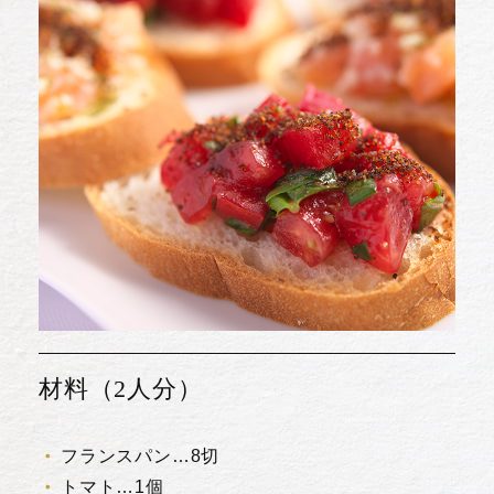
材料（2人分）
フランスパン…8切
トマト…1個