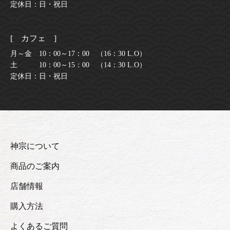
定休日：日・祝日
[ カフェ ]
月～金 10：00～17：00 （16：30 L.O）
土 10：00～15：00 （14：30 L.O）
定休日：日・祝日
神宗について
商品のご案内
店舗情報
購入方法
よくあるご質問