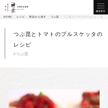
MENU
HOME
>
レシピ
>
商品から探す
>
つぶ昆
>
つぶ昆とトマトのブルスケッタ
つぶ昆とトマトのブルスケッタの
レシピ
#つぶ昆