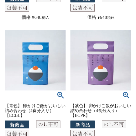
価格
¥
648
価格
¥
648
税込
税込
【青色】 卵かけご飯がおいしい
【紫色】 卵かけご飯がおいしい
詰め合わせ（4食分入り）
詰め合わせ（4食分入り）
【EGBL】
【EGPR】