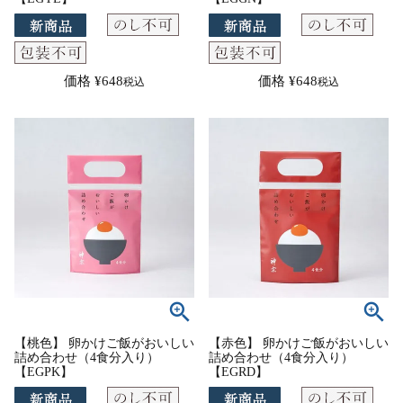
価格
¥
648
価格
¥
648
税込
税込
【桃色】 卵かけご飯がおいしい
【赤色】 卵かけご飯がおいしい
詰め合わせ（4食分入り）
詰め合わせ（4食分入り）
【EGPK】
【EGRD】