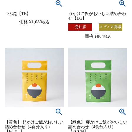
つぶ昆【TB】
卵かけご飯がおいしい詰め合わ
せ【EG】
価格
¥
1,080
税込
価格
¥
864
税込
【黄色】 卵かけご飯がおいしい
【緑色】 卵かけご飯がおいしい
詰め合わせ（4食分入り）
詰め合わせ（4食分入り）
【EGYL】
【EGGN】