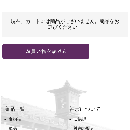
現在、カートには商品がございません。商品をお
選びください。
商品一覧
神宗について
進物箱
ご挨拶
単品
神宗の歴史