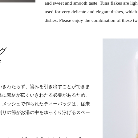
and sweet and smooth taste. Tuna flakes are light
used for very delicate and elegant dishes, which 
dishes. Please enjoy the combination of these tw
グ
e
いきわたらず、旨みを引き出すことができま
体に素材が広くいきわたる必要があるため、
。メッシュで作られたティーバッグは、従来
削りの節がお湯の中をゆっくり泳げるスペー