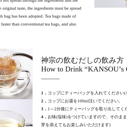
s not spread through the ingredients and the
e original taste, the ingredients must be spread
mesh bag has been adopted. Tea bags made of
 faster than conventional tea bags, and also
神宗の飲むだしの飲み方
How to Drink “KANSOU’s O
1．
コップにティーバッグを入れてください(
2．
コップにお湯を100ml注いでください。
3．
1～2分後にティーバッグを取り出してく
4．
お味(塩味)をつけていますので、そのま
芽を添えてもお楽しみいただけます)