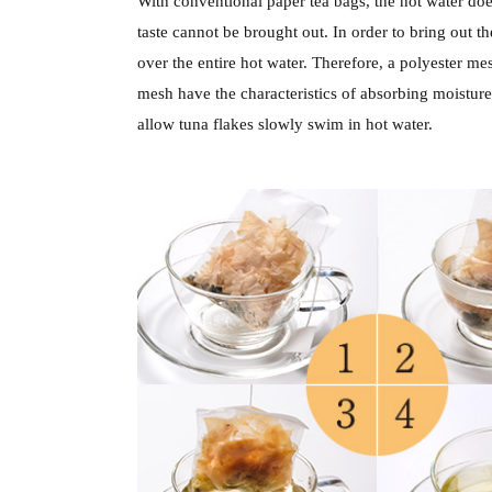
With conventional paper tea bags, the hot water doe
taste cannot be brought out. In order to bring out th
over the entire hot water. Therefore, a polyester 
mesh have the characteristics of absorbing moisture
allow tuna flakes slowly swim in hot water.