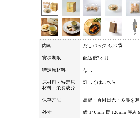
内容
だしパック 3g×7袋
賞味期限
配送後3ヶ月
特定原材料
なし
原材料・特定原
詳しくはこちら
材料・栄養成分
保存方法
高温・直射日光・多湿を避
外寸
縦 140mm 横 120mm 厚み 