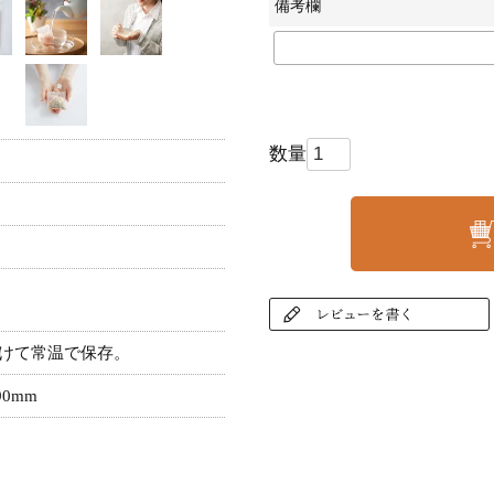
備考欄
けて常温で保存。
90mm