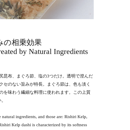
みの相乗効果
ated by Natural Ingredients
尻昆布、まぐろ節、塩の3つだけ。透明で澄んだ
クセのない旨みが特長。まぐろ節は、色も淡く
のを味わう繊細な料理に使われます。この上質
い。
atural ingredients, and those are: Rishiri Kelp,
ishiri Kelp dashi is characterized by its softness