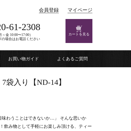
会員登録
マイページ
20-61-2308
カートを見る
～金 10:00〜17:00）
ぎの場合はお電話ください
お買い物ガイド
よくあるご質問
袋入り【ND-14】
日味わうことはできないか…」 そんな思いか
け！飲み物として手軽にお楽しみ頂ける、ティー