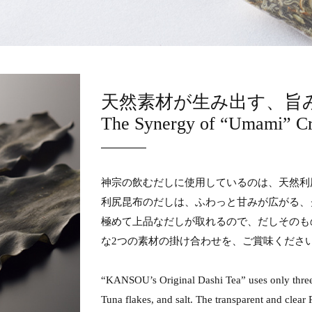
天然素材が生み出す、旨
The Synergy of “Umami” Cre
神宗の飲むだしに使用しているのは、天然利
利尻昆布のだしは、ふわっと甘みが広がる、
極めて上品なだしが取れるので、だしそのも
な2つの素材の掛け合わせを、ご賞味くださ
“KANSOU’s Original Dashi Tea” uses only three n
Tuna flakes, and salt. The transparent and clear R