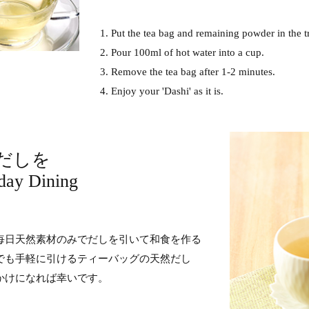
1. Put the tea bag and remaining powder in the t
2. Pour 100ml of hot water into a cup.
3. Remove the tea bag after 1-2 minutes.
4. Enjoy your 'Dashi' as it is.
だしを
day Dining
毎日天然素材のみでだしを引いて和食を作る
でも手軽に引けるティーバッグの天然だし
かけになれば幸いです。