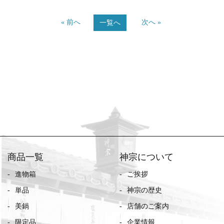
« 前へ
次へ »
一覧へ
商品一覧
神宗について
進物箱
ご挨拶
単品
神宗の歴史
美鍋
店舗のご案内
限定品
企業情報