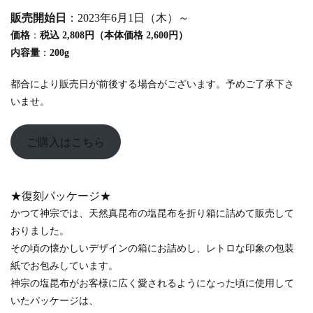
販売開始日
：2023年6月1日（木）～
価格
：
税込 2,808円（本体価格 2,600円）
内容量
：
200g
都合により販売日が前後する場合がございます。予めご了承下さ
いませ。
ご購入はこちら
★復刻パッケージ★
かつて神宗では、天然真昆布の塩昆布を折り箱に詰めて販売して
おりました。
その頃の懐かしいデザインの箱にお詰めし、レトロな印象の包装
紙でお包みしています。
神宗の塩昆布がお客様に広く愛されるようになった頃に使用して
いたパッケージは、