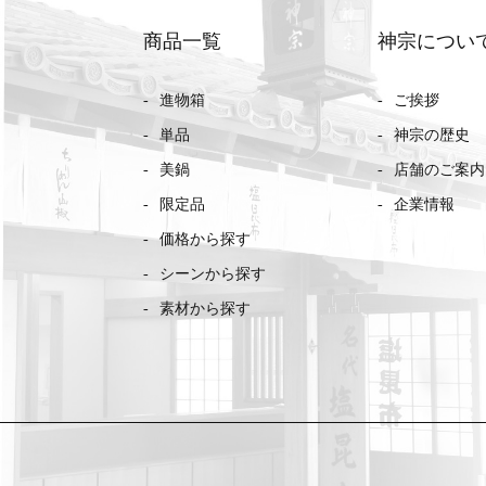
商品一覧
神宗につい
進物箱
ご挨拶
単品
神宗の歴史
美鍋
店舗のご案内
限定品
企業情報
価格から探す
シーンから探す
素材から探す