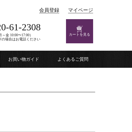
会員登録
マイページ
20-61-2308
カートを見る
～金 10:00〜17:00）
ぎの場合はお電話ください
お買い物ガイド
よくあるご質問