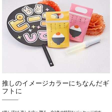
推しのイメージカラーにちなんだギ
フトに