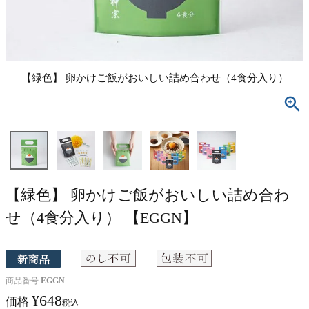
【緑色】 卵かけご飯がおいしい詰め合わせ（4食分入り）
【緑色】 卵かけご飯がおいしい詰め合わ
せ（4食分入り） 【EGGN】
商品番号
EGGN
¥
648
価格
税込