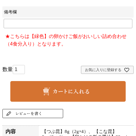
備考欄
★こちらは【緑色】の卵かけご飯がおいしい詰め合わせ
（4食分入り）となります。
お気に入りに登録する
内容
【つぶ昆】8g（2g×4）、 【こな昆】