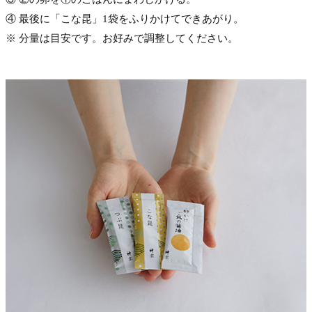
④ 最後に「こな昆」1袋をふりかけてできあがり。
※ 分量は目安です。お好みで調整してください。