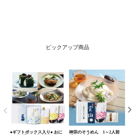
ピックアップ商品
●ギフトボックス入り● おに
神宗のそうめん 1～2人前
国