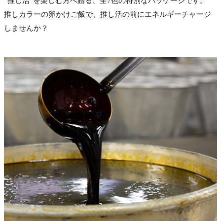
“推し活”を楽しむ方へ贈る、全7色の特別なパッケージです。
推しカラーの卵かけご飯で、推し活の前にエネルギーチャージ
しませんか？