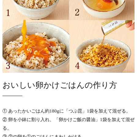
おいしい卵かけごはんの作り方
① あったかいごはん約180gに「つぶ昆」1袋を加えて混ぜる。
② 卵を小鉢に割り入れ、「卵かけご飯の醤油」1袋を加えて混ぜ
る。
③ ②の卵を①のごはんにまわしかける。