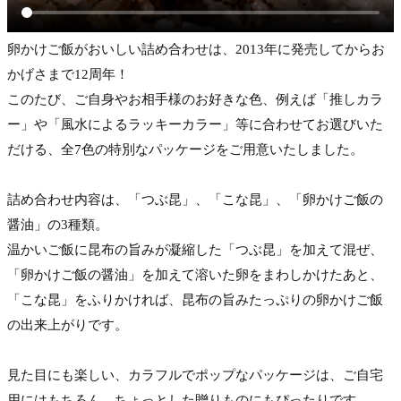
卵かけご飯がおいしい詰め合わせは、2013年に発売してからお
かげさまで12周年！
このたび、ご自身やお相手様のお好きな色、例えば「推しカラ
ー」や「風水によるラッキーカラー」等に合わせてお選びいた
だける、全7色の特別なパッケージをご用意いたしました。
詰め合わせ内容は、「つぶ昆」、「こな昆」、「卵かけご飯の
醤油」の3種類。
温かいご飯に昆布の旨みが凝縮した「つぶ昆」を加えて混ぜ、
「卵かけご飯の醤油」を加えて溶いた卵をまわしかけたあと、
「こな昆」をふりかければ、昆布の旨みたっぷりの卵かけご飯
の出来上がりです。
見た目にも楽しい、カラフルでポップなパッケージは、ご自宅
用にはもちろん、ちょっとした贈りものにもぴったりです。