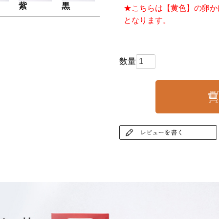
紫
黒
★こちらは【黄色】の卵か
となります。