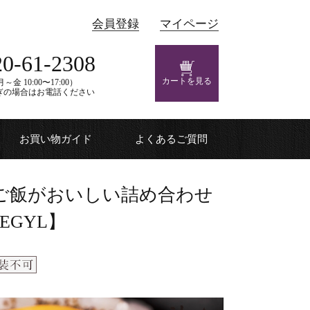
会員登録
マイページ
20-61-2308
カートを見る
～金 10:00〜17:00）
ぎの場合はお電話ください
お買い物ガイド
よくあるご質問
けご飯がおいしい詰め合わせ
EGYL】