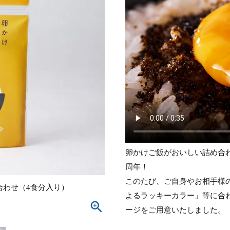
卵かけご飯がおいしい詰め合わ
周年！
このたび、ご自身やお相手様
合わせ（4食分入り）
よるラッキーカラー」等に合
ージをご用意いたしました。