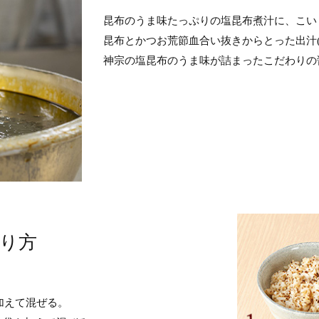
昆布のうま味たっぷりの塩昆布煮汁に、こい
昆布とかつお荒節血合い抜きからとった出汁(
神宗の塩昆布のうま味が詰まったこだわりの
り方
を加えて混ぜる。