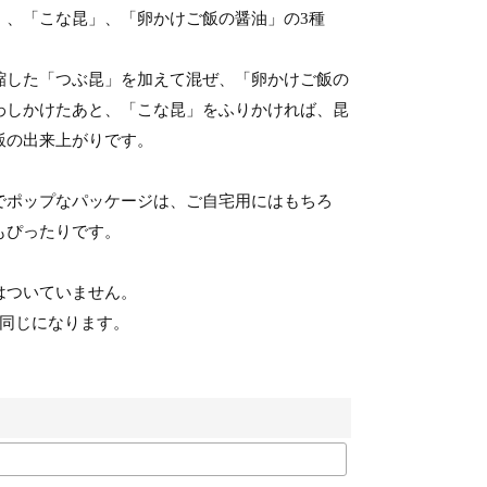
」、「こな昆」、「卵かけご飯の醤油」の3種
縮した「つぶ昆」を加えて混ぜ、「卵かけご飯の
わしかけたあと、「こな昆」をふりかければ、昆
飯の出来上がりです。
でポップなパッケージは、ご自宅用にはもちろ
もぴったりです。
はついていません。
て同じになります。