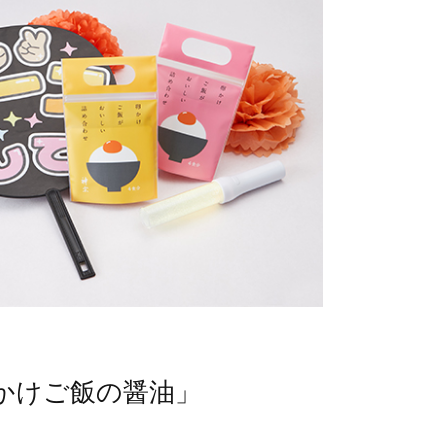
かけご飯の醤油」