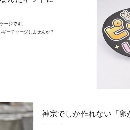
ッケージです。
ルギーチャージしませんか？
神宗でしか作れない「卵