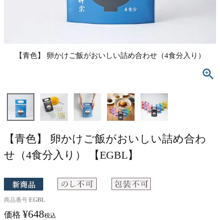
【青色】 卵かけご飯がおいしい詰め合わせ（4食分入り）
【青色】 卵かけご飯がおいしい詰め合わ
せ（4食分入り） 【EGBL】
商品番号
EGBL
¥
648
価格
税込