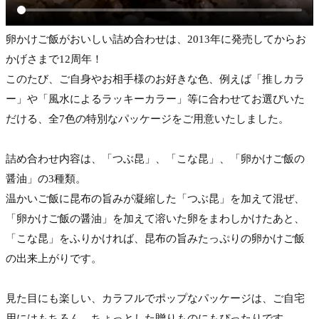
卵かけご飯がおいしい詰め合わせは、2013年に発売してからお
かげさまで12周年！
このたび、ご自身やお相手様のお好きな色、例えば「推しカラ
ー」や「風水によるラッキーカラー」等に合わせてお選びいた
だける、全7色の特別なパッケージをご用意いたしました。
詰め合わせ内容は、「つぶ昆」、「こな昆」、「卵かけご飯の
醤油」の3種類。
温かいご飯に昆布の旨みが凝縮した「つぶ昆」を加えて混ぜ、
「卵かけご飯の醤油」を加えて溶いた卵をまわしかけたあと、
「こな昆」をふりかければ、昆布の旨みたっぷりの卵かけご飯
の出来上がりです。
見た目にも楽しい、カラフルでポップなパッケージは、ご自宅
用にはもちろん、ちょっとした贈りものにもぴったりです。