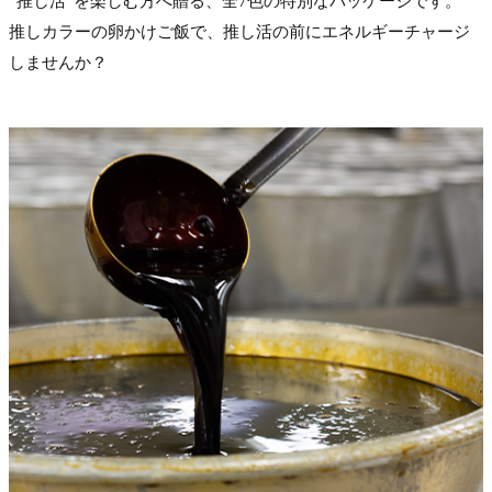
“推し活”を楽しむ方へ贈る、全7色の特別なパッケージです。
推しカラーの卵かけご飯で、推し活の前にエネルギーチャージ
しませんか？