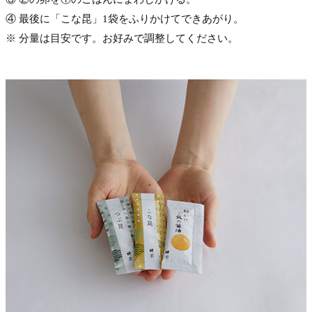
④ 最後に「こな昆」1袋をふりかけてできあがり。
※ 分量は目安です。お好みで調整してください。