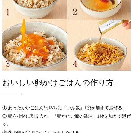
おいしい卵かけごはんの作り方
① あったかいごはん約180gに「つぶ昆」1袋を加えて混ぜる。
② 卵を小鉢に割り入れ、「卵かけご飯の醤油」1袋を加えて混ぜ
る。
③ ②の卵を①のごはんにまわしかける。