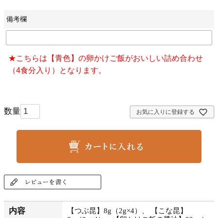
備考欄
★こちらは【青色】の卵かけご飯がおいしい詰め合わせ
（4食分入り）となります。
お気に入りに登録する
内容
【つぶ昆】8g（2g×4）、 【こな昆】