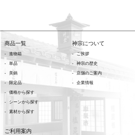
商品一覧
神宗について
進物箱
ご挨拶
単品
神宗の歴史
美鍋
店舗のご案内
限定品
企業情報
価格から探す
シーンから探す
素材から探す
ご利用案内