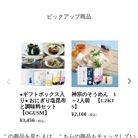
ピックアップ商品
●ギフトボックス入
神宗のそうめん 1
国産
り● おにぎり塩昆布
～2人前 【1.2KJ
茶漬け
と調味料セット
S】
¥
2,59
【OGUSM】
¥
2,160
（税込）
¥
3,456
（税込）
この商品を見た人は、こちらの商品もチェックしてい