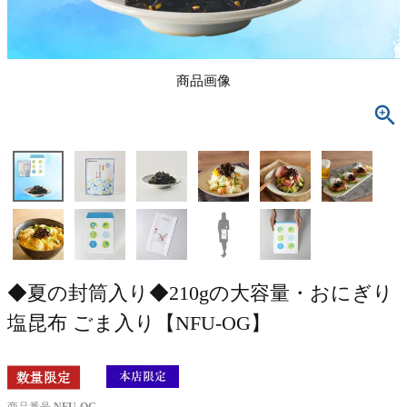
商品画像
◆夏の封筒入り◆210gの大容量・おにぎり
塩昆布 ごま入り【NFU-OG】