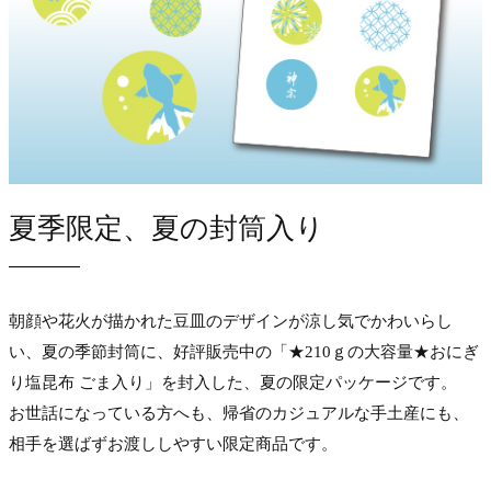
夏季限定、夏の封筒入り
朝顔や花火が描かれた豆皿のデザインが涼し気でかわいらし
い、夏の季節封筒に、好評販売中の「★210ｇの大容量★おにぎ
り塩昆布 ごま入り」を封入した、夏の限定パッケージです。
お世話になっている方へも、帰省のカジュアルな手土産にも、
相手を選ばずお渡ししやすい限定商品です。