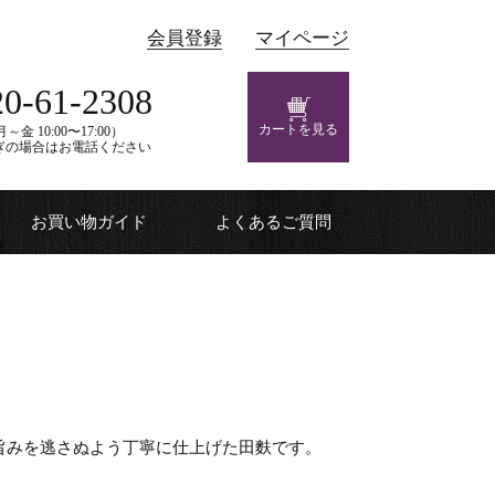
会員登録
マイページ
20-61-2308
カートを見る
～金 10:00〜17:00）
ぎの場合はお電話ください
お買い物ガイド
よくあるご質問
旨みを逃さぬよう丁寧に仕上げた田麩です。