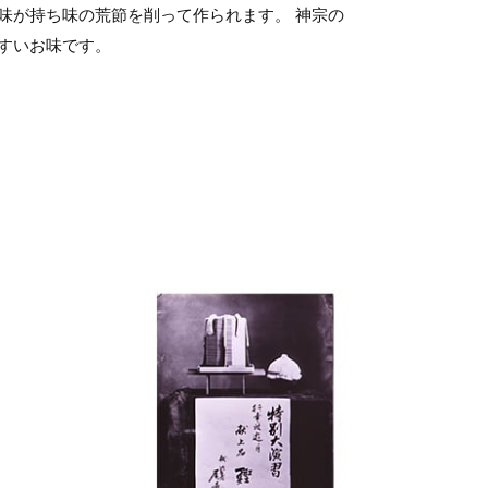
味が持ち味の荒節を削って作られます。 神宗の
すいお味です。