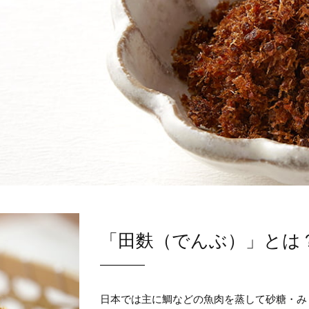
「田麩（でんぶ）」とは
日本では主に鯛などの魚肉を蒸して砂糖・み