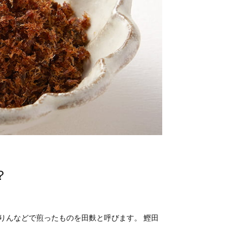
？
りんなどで煎ったものを田麩と呼びます。 鰹田