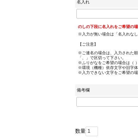
名入れ
のしの下段に名入れをご希望の場
※入力が無い場合は「名入れな
【ご注意】
※ご連名の場合は、入力された順
「、」で区切って下さい。
※ふりがなをご希望の場合は（ 
※環境（機種）依存文字や旧字体
※入力できない文字をご希望の場
備考欄