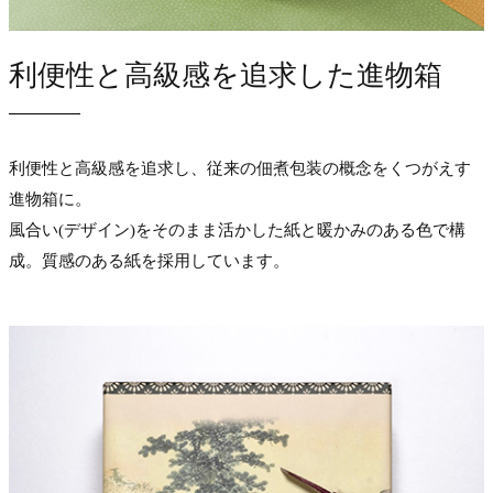
利便性と高級感を追求した進物箱
利便性と高級感を追求し、従来の佃煮包装の概念をくつがえす
進物箱に。
風合い(デザイン)をそのまま活かした紙と暖かみのある色で構
成。質感のある紙を採用しています。