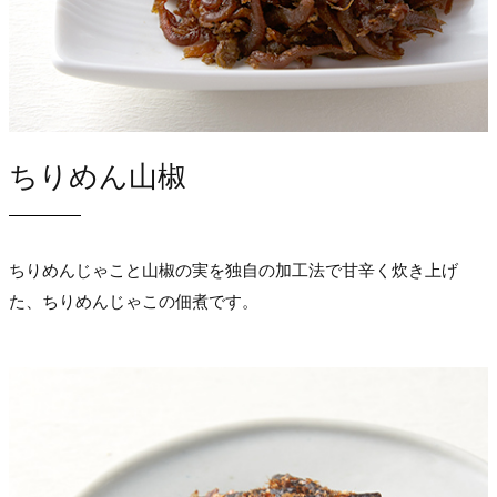
ちりめん山椒
ちりめんじゃこと山椒の実を独自の加工法で甘辛く炊き上げ
た、ちりめんじゃこの佃煮です。