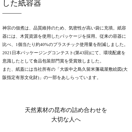
した紙容器
神宗の佃煮は、品質維持のため、気密性が高い袋に充填。紙容
器には、木質資源を使用したパッケージを採用。従来の容器に
比べ、1個当たり約40%のプラスチック使用量を削減しました。
2021日本パッケージングコンテスト(第43回)にて、環境配慮を
意識したとして食品包装部門賞を受賞致しました。
また、紙蓋には当社所有の「大坂中之島久留米藩蔵屋敷絵図(大
阪指定有形文化財)」の一部をあしらっています。
天然素材の昆布の詰め合わせを
大切な人へ