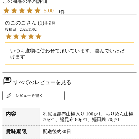
5.00
1
のこのこ
1
非公開
投稿日
2023/11/02
いつも進物に使わせて頂いています。喜んでいただ
けます
すべてのレビューを見る
内容
利尻塩昆布山椒入り 100g×1、ちりめん山椒
70g×1、鰹昆布 80g×1、鰹田麩 70g×1
賞味期限
配送後約30日