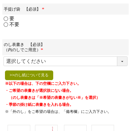
手提げ袋 【必須】
(
要
必
不要
須
)
のし表書き 【必須】
（内のしでご用意）
(
必
須
)
>>のし紙について見る
※以下の場合は、下の空欄にご入力下さい。
・ご希望の表書きが選択肢にない場合。
（のし表書きは「※希望の表書きがない※」を選択）
・季節の掛け紙に表書きを入れる場合。
※「外のし」をご希望の場合は、「備考欄」にご入力下さい。