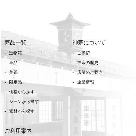
商品一覧
神宗について
進物箱
ご挨拶
単品
神宗の歴史
美鍋
店舗のご案内
限定品
企業情報
価格から探す
シーンから探す
素材から探す
ご利用案内