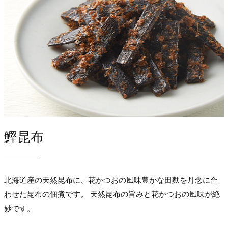
鰹昆布
北海道産の天然昆布に、花かつおの風味豊かな田麩を丹念に合
わせた昆布の佃煮です。 天然昆布の旨みと花かつおの風味が絶
妙です。