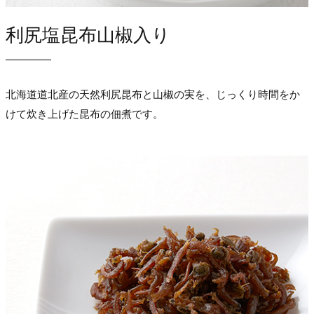
利尻塩昆布山椒入り
北海道道北産の天然利尻昆布と山椒の実を、じっくり時間をか
けて炊き上げた昆布の佃煮です。