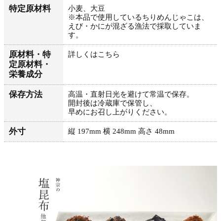
特定原材料
小麦、大豆
※本品で使用しているちりめんじゃこは、
えび・かにが混ざる漁法で採取していま
す。
原材料・特
詳しくはこちら
定原材料・
栄養成分
保存方法
高温・直射日光を避けて常温で保存。
開封後は冷蔵庫で保管し、
早めにお召し上がりください。
外寸
縦 197mm 横 248mm 高さ 48mm