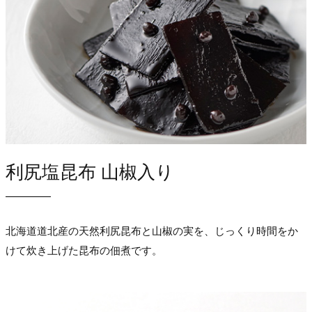
利尻塩昆布 山椒入り
北海道道北産の天然利尻昆布と山椒の実を、じっくり時間をか
けて炊き上げた昆布の佃煮です。