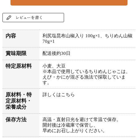
内容
利尻塩昆布山椒入り 100g×1、ちりめん山椒
70g×1
賞味期限
配送後約30日
特定原材料
小麦、大豆
※本品で使用しているちりめんじゃこは、
えび・かにが混ざる漁法で採取していま
す。
原材料・特
詳しくはこちら
定原材料・
栄養成分
保存方法
高温・直射日光を避けて常温で保存。
開封後は冷蔵庫で保管し、
早めにお召し上がりください。