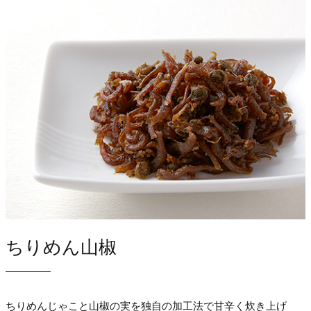
ちりめん山椒
ちりめんじゃこと山椒の実を独自の加工法で甘辛く炊き上げ