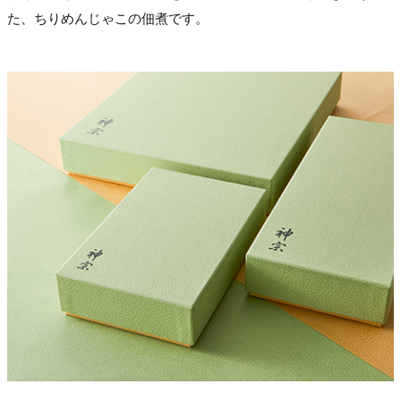
た、ちりめんじゃこの佃煮です。