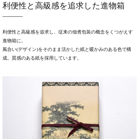
利便性と高級感を追求した進物箱
利便性と高級感を追求し、従来の佃煮包装の概念をくつがえす
進物箱に。
風合い(デザイン)をそのまま活かした紙と暖かみのある色で構
成。質感のある紙を採用しています。