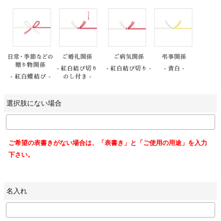
選択肢にない場合
ご希望の表書きがない場合は、「表書き」と「ご使用の用途」を入力
下さい。
名入れ