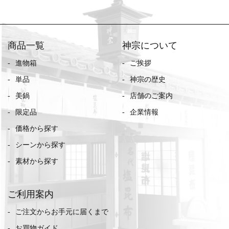
商品一覧
神宗について
進物箱
ご挨拶
単品
神宗の歴史
美鍋
店舗のご案内
限定品
企業情報
価格から探す
シーンから探す
素材から探す
ご利用案内
ご注文からお手元に届くまで
お買物ガイド