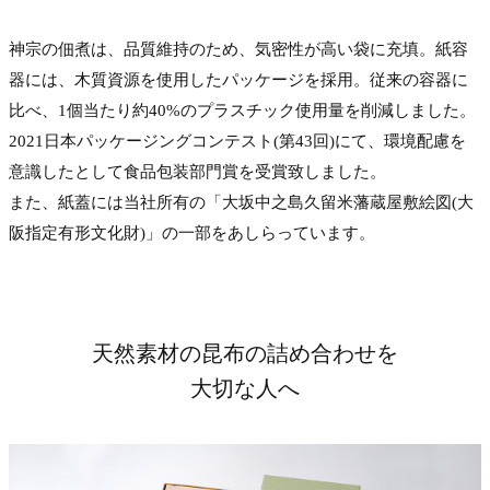
神宗の佃煮は、品質維持のため、気密性が高い袋に充填。紙容
器には、木質資源を使用したパッケージを採用。従来の容器に
比べ、1個当たり約40%のプラスチック使用量を削減しました。
2021日本パッケージングコンテスト(第43回)にて、環境配慮を
意識したとして食品包装部門賞を受賞致しました。
また、紙蓋には当社所有の「大坂中之島久留米藩蔵屋敷絵図(大
阪指定有形文化財)」の一部をあしらっています。
天然素材の昆布の詰め合わせを
大切な人へ