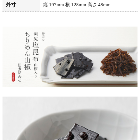
外寸
縦 197mm 横 128mm 高さ 48mm