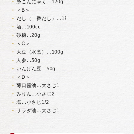
糸こんにゃく…120g
＜B＞
だし（二番だし）…1ℓ
酒…100cc
砂糖…20g
＜C＞
大豆（水煮）…100g
人参…50g
いんげん豆…50g
＜D＞
薄口醤油…大さじ1
みりん…小さじ2
塩…小さじ1/2
サラダ油…大さじ1