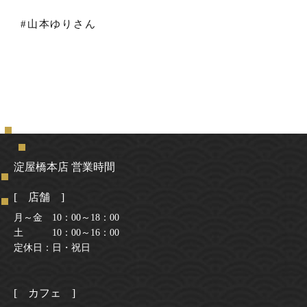
#山本ゆりさん
淀屋橋本店 営業時間
[ 店舗 ]
月～金 10：00～18：00
土 10：00～16：00
定休日：日・祝日
[ カフェ ]