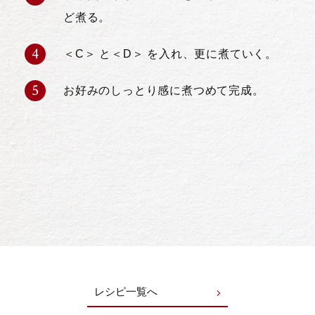
ど煮る。
＜C＞ と＜D＞ を入れ、更に煮ていく。
お好みのしっとり感に煮つめて完成。
レシピ一覧へ