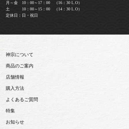
月～金 10：00～17：00 （16：30 L.O）
土 10：00～15：00 （14：30 L.O）
定休日：日・祝日
神宗について
商品のご案内
店舗情報
購入方法
よくあるご質問
特集
お知らせ