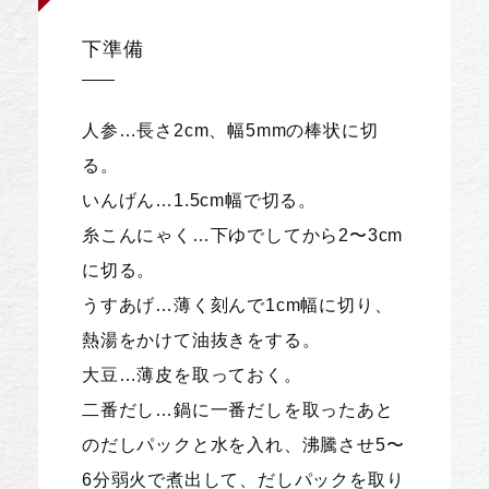
下準備
人参…長さ2cm、幅5mmの棒状に切
る。
いんげん…1.5cm幅で切る。
糸こんにゃく…下ゆでしてから2〜3cm
に切る。
うすあげ…薄く刻んで1cm幅に切り、
熱湯をかけて油抜きをする。
大豆…薄皮を取っておく。
二番だし…鍋に一番だしを取ったあと
のだしパックと水を入れ、沸騰させ5〜
6分弱火で煮出して、だしパックを取り