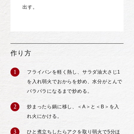
出す。
作り方
フライパンを軽く熱し、サラダ油大さじ1
を入れ弱火でおからを炒め、水分がとんで
パラパラになるまで炒める。
炒まったら鍋に移し、＜A＞と＜B＞を入
れ火にかける。
ひと煮立ちしたらアクを取り弱火で5分ほ