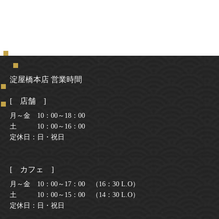
淀屋橋本店 営業時間
[ 店舗 ]
月～金 10：00～18：00
土 10：00～16：00
定休日：日・祝日
[ カフェ ]
月～金 10：00～17：00 （16：30 L.O）
土 10：00～15：00 （14：30 L.O）
定休日：日・祝日