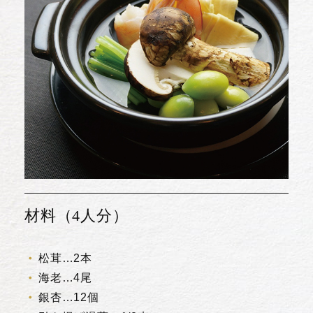
材料（4人分）
松茸…2本
海老…4尾
銀杏…12個