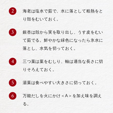
海老は塩水で茹で、水に落として粗熱をと
り殻をむいておく。
銀杏は殻から実を取り出し、うす皮をむい
て茹でる。鮮やかな緑色になったら氷水に
落とし、水気を切っておく。
三つ葉は葉をむしり、軸は適当な長さに切
りそろえておく。
湯葉は食べやすい大きさに切っておく。
万能だしを火にかけ＜A＞を加え味を調え
る。