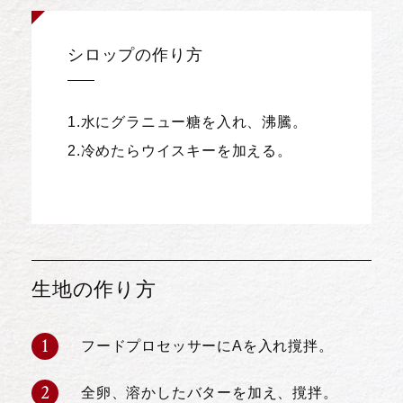
シロップの作り方
1.水にグラニュー糖を入れ、沸騰。
2.冷めたらウイスキーを加える。
生地の作り方
フードプロセッサーにAを入れ撹拌。
全卵、溶かしたバターを加え、撹拌。