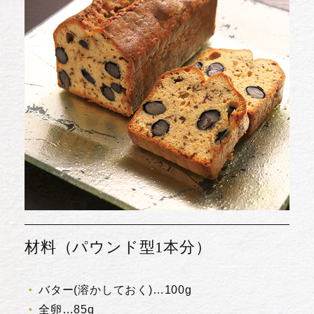
材料（パウンド型1本分）
バター(溶かしておく)…100g
全卵…85g