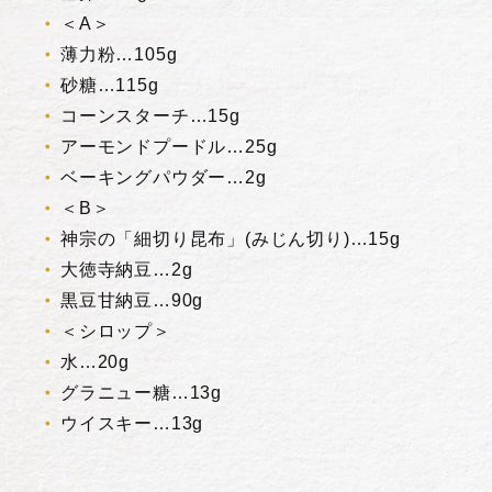
＜A＞
薄力粉…105g
砂糖…115g
コーンスターチ…15g
アーモンドプードル…25g
ベーキングパウダー…2g
＜B＞
神宗の「細切り昆布」(みじん切り)…15g
大徳寺納豆…2g
黒豆甘納豆…90g
＜シロップ＞
水…20g
グラニュー糖…13g
ウイスキー…13g