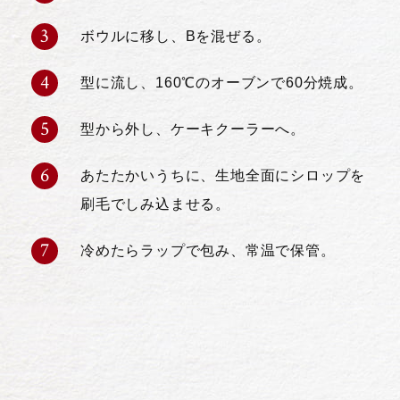
ボウルに移し、Bを混ぜる。
型に流し、160℃のオーブンで60分焼成。
型から外し、ケーキクーラーへ。
あたたかいうちに、生地全面にシロップを
刷毛でしみ込ませる。
冷めたらラップで包み、常温で保管。