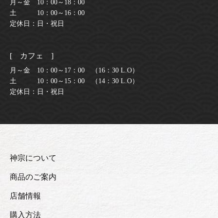
月～金 10：00～18：00
土 10：00～16：00
定休日：日・祝日
[ カフェ ]
月～金 10：00～17：00 （16：30 L.O）
土 10：00～15：00 （14：30 L.O）
定休日：日・祝日
神宗について
商品のご案内
店舗情報
購入方法