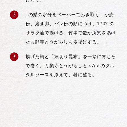
1の鯖の水分をペーパーでふき取り、小麦
粉、溶き卵、パン粉の順につけ、170℃の
サラダ油で揚げる。竹串で数か所穴をあけ
た万願寺とうがらしも素揚げする。
揚げた鯖と「細切り昆布」を一緒に青じそ
で巻く。万願寺とうがらしと＜A＞のタル
タルソースを添えて、器に盛る。