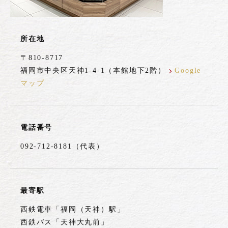
所在地
〒810-8717
福岡市中央区天神1-4-1（本館地下2階）
Google
マップ
電話番号
092-712-8181（代表）
最寄駅
西鉄電車「福岡（天神）駅」
西鉄バス「天神大丸前」