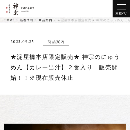
MENU
HOME
>
新着情報
>
商品案内
>
★淀屋橋本店限定販売★ 神宗のにゅうめん【
2023.09.25
商品案内
★淀屋橋本店限定販売★ 神宗のにゅう
めん【カレー出汁】２食入り 販売開
始！！※現在販売休止