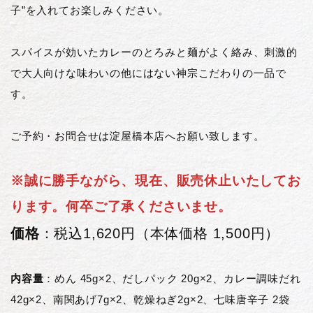
子”を入れてお楽しみください。
スパイスが効いたカレーのとろみと麺がよく絡み、刺激的
で大人向けな味わいの他にはない神宗こだわりの一品で
す。
ご予約・お問合せは淀屋橋本店へお願い致します。
※誠に勝手ながら、現在、販売休止いたしてお
ります。何卒ご了承くださいませ。
価格
：税込1,620円（本体価格 1,500円）
内容量
：めん 45g×2、だしパック 20g×2、カレー調味だれ
42g×2、南関あげ7g×2、乾燥ねぎ2g×2、七味唐辛子 2袋