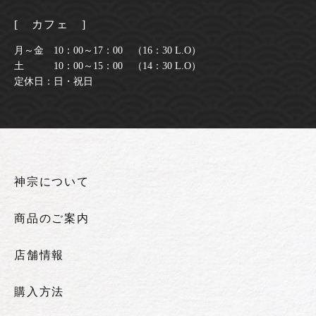
[ カフェ ]
月～金 10：00～17：00 （16：30 L.O）
土 10：00～15：00 （14：30 L.O）
定休日：日・祝日
神宗について
商品のご案内
店舗情報
購入方法