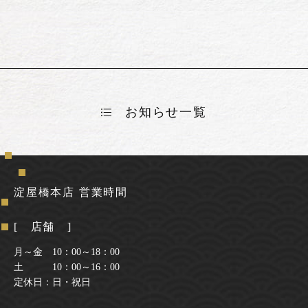
お知らせ一覧
淀屋橋本店 営業時間
[ 店舗 ]
月～金 10：00～18：00
土 10：00～16：00
定休日：日・祝日