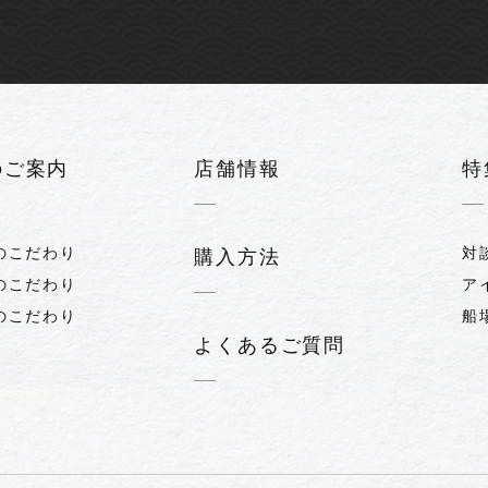
のご案内
店舗情報
特
のこだわり
対
購入方法
のこだわり
ア
のこだわり
船
よくあるご質問