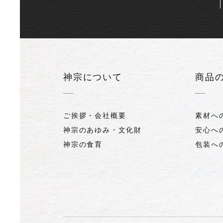
神宗について
商品
ご挨拶・会社概要
素材へ
神宗のあゆみ・文化財
安心へ
神宗の食育
包装へ