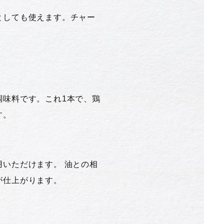
としても使えます。チャー
調味料です。これ1本で、鶏
す。
いただけます。 油との相
が仕上がります。