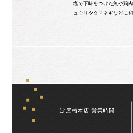
塩で下味をつけた魚や鶏
ュウリやタマネギなどに
淀屋橋本店 営業時間