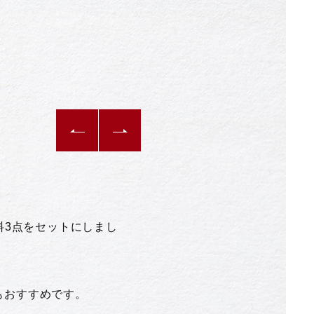
料3点をセットにしまし
もおすすめです。