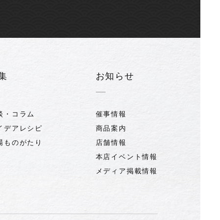
集
お知らせ
談・コラム
催事情報
イデアレシピ
商品案内
場ものがたり
店舗情報
本店イベント情報
メディア掲載情報