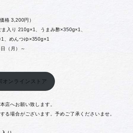
。
価格 3,200円）
入り 210g×1、うまみ酢×350g×1、
めんつゆ×350g×1
15日（月）～
宗オンラインストア
橋本店へお願い致します。
後する場合がございます。予めご了承くださいませ。