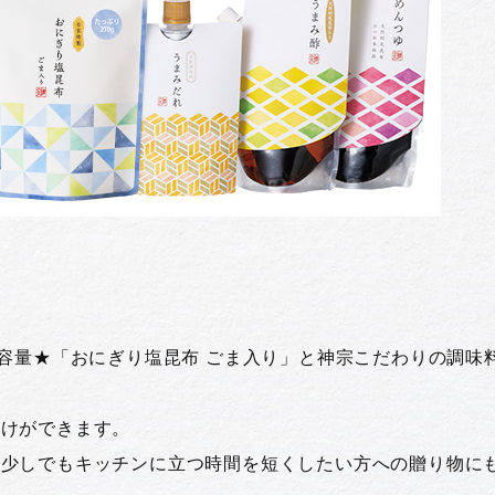
す
大容量★「おにぎり塩昆布 ごま入り」と神宗こだわりの調味
付けができます。
に少しでもキッチンに立つ時間を短くしたい方への贈り物に