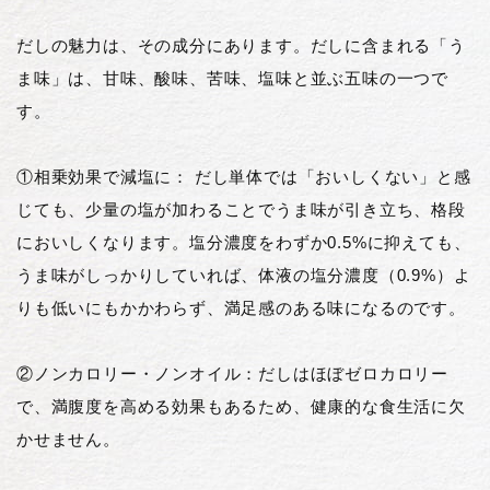
だしの魅力は、その成分にあります。だしに含まれる「う
ま味」は、甘味、酸味、苦味、塩味と並ぶ五味の一つで
す。
①相乗効果で減塩に： だし単体では「おいしくない」と感
じても、少量の塩が加わることでうま味が引き立ち、格段
においしくなります。塩分濃度をわずか0.5%に抑えても、
うま味がしっかりしていれば、体液の塩分濃度（0.9%）よ
りも低いにもかかわらず、満足感のある味になるのです。
②ノンカロリー・ノンオイル：だしはほぼゼロカロリー
で、満腹度を高める効果もあるため、健康的な食生活に欠
かせません。