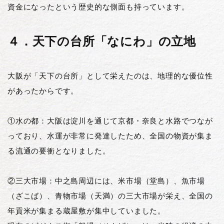
資金になったという歴史的な側面も持っています。
４．天下の台所「なにわ」の立地
大阪が「天下の台所」として栄えたのは、地理的な優位性
があったからです。
①水の都：大阪は淀川を通じて京都・奈良と水路でつなが
っており、水運が非常に発達したため、全国の物資が集ま
る流通の要衝となりました。
②三大市場：中之島周辺には、米市場（堂島）、魚市場
（ざこば）、青物市場（天満）の三大市場が栄え、全国の
年貢米が集まる蔵屋敷が集中していました。