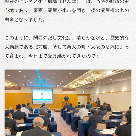
現在のビジネス街「船場（せんば）」は、当時の経済の中
心地であり、豪商・淀屋が米市を開き、後の淀屋橋の名の
由来となりました。
このように、関西のだし文化は、清らかな水と、歴史的な
大動脈である北前船、そして商人の町・大阪の活気によっ
て育まれ、今日まで受け継がれてきたのです。