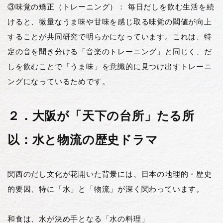
③味覚の矯正（トレーニング）： 毎日だしを飲む生活を続
けると、微量なうま味や甘味を感じ取る味覚の閾値が向上
することが共同研究で明らかになっています。これは、特
定の音を聞き分ける「音楽のトレーニング」と同じく、だ
しを飲むことで「うま味」を意識的に見つけ出すトレーニ
ングになっているためです。
２．大阪が「天下の台所」たる所
以：水と物流の歴史ドラマ
関西のだし文化が花開いた背景には、日本の地理的・歴史
的要因、特に「水」と「物流」が深く関わっています。
和食は、水が決め手となる「水の料理」