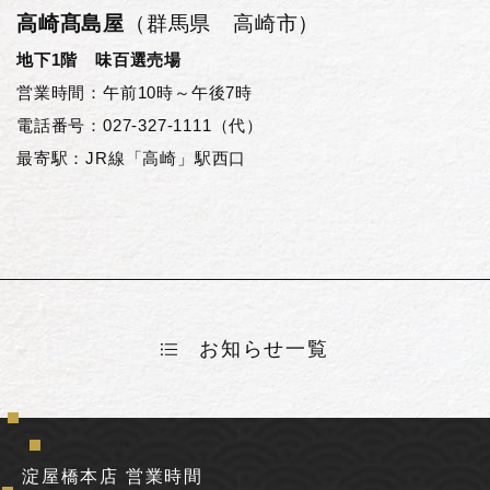
高崎髙島屋
（群馬県 高崎市）
地下1階 味百選売場
営業時間：午前10時～午後7時
電話番号：027-327-1111（代）
最寄駅：JR線「高崎」駅西口
お知らせ一覧
淀屋橋本店 営業時間