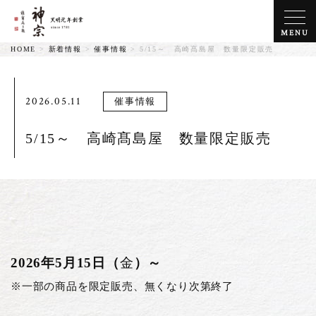
MENU
HOME
>
新着情報
>
催事情報
>
5/15～ 高崎髙島屋 数量限定販売
2026.05.11
催事情報
5/15～ 高崎髙島屋 数量限定販売
2026年5月15日（
金
）～
※一部の商品を限定販売、無くなり次第終了