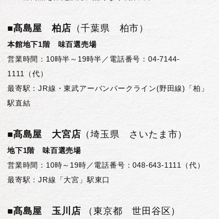
■髙島屋 柏店
（千葉県 柏市）
本館地下1階 味百選売場
営業時間：10時半～19時半／電話番号：04-7144-
1111（代）
最寄駅：JR線・東武アーバンパークライン(野田線)「柏」
駅直結
■髙島屋 大宮店
（埼玉県 さいたま市）
地下1階 味百選売場
営業時間：10時～19時／電話番号：048-643-1111（代）
最寄駅：JR線「大宮」駅東口
■
髙島屋 玉川店
（東京都 世田谷区）