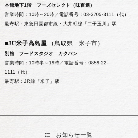
本館地下1階 フーズセレクト（味百選）
営業時間：10時～20時／電話番号：03-3709-3111（代）
最寄駅：東急田園都市線・大井町線「二子玉川」駅
■
JU米子高島屋
（鳥取県 米子市）
別館 フードスタジオ カクバン
営業時間：10時半～19時／電話番号：0859-22-
1111（代）
最寄駅：JR線「米子」駅
お知らせ一覧