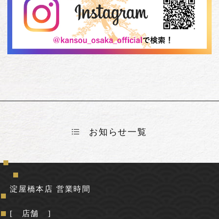
お知らせ一覧
淀屋橋本店 営業時間
[ 店舗 ]