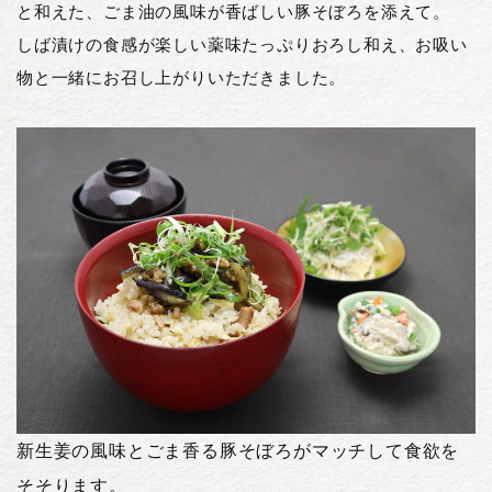
と和えた、ごま油の風味が香ばしい豚そぼろを添えて。
しば漬けの食感が楽しい薬味たっぷりおろし和え、お吸い
物と一緒にお召し上がりいただきました。
新生姜の風味とごま香る豚そぼろがマッチして食欲を
そそります。