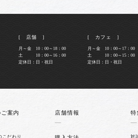
[ 店舗 ]
[ カフェ ]
月～金 10：00～18：00
月～金 10：00～17：00 
土 10：00～16：00
土 10：00～15：00 （
定休日：日・祝日
定休日：日・祝日
のご案内
店舗情報
特
のこだわり
対
購入方法