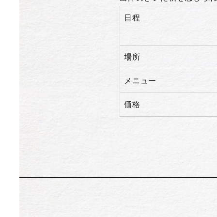
日程
場所
メニュー
価格