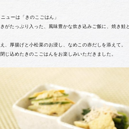
メニューは「きのこごはん」
のきがたっぷり入った、風味豊かな炊き込みご飯に、焼き鮭
和え、厚揚げと小松菜のお浸し、なめこの赤だしを添えて。
と閉じ込めたきのこごはんをお楽しみいただきました。