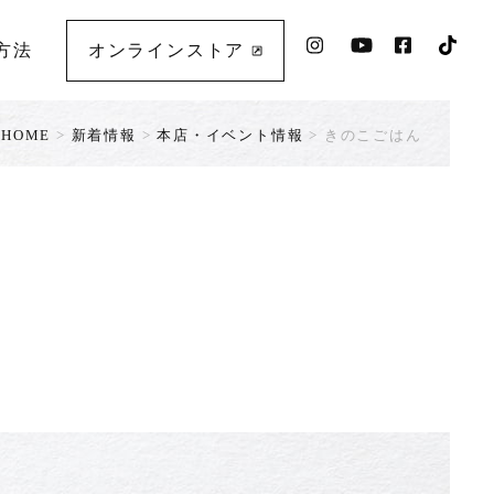
方法
オンラインストア
HOME
>
新着情報
>
本店・イベント情報
>
きのこごはん