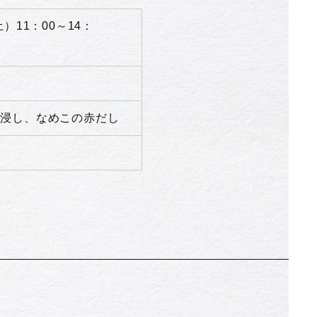
土）11：00～14：
お浸し、なめこの赤だし