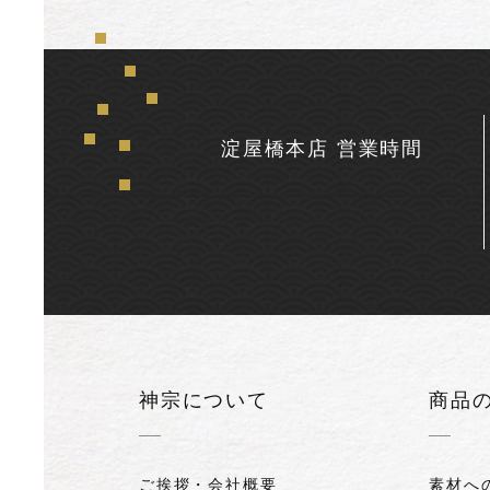
淀屋橋本店 営業時間
神宗について
商品
ご挨拶・会社概要
素材へ