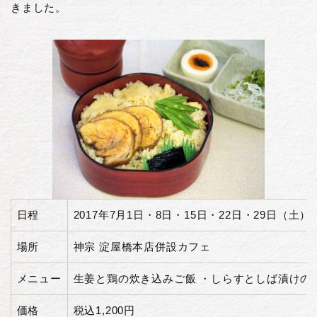
きました。
日程
2017年7月1日・8日・15日・22日・29日（土）11
場所
神宗 淀屋橋本店併設カフェ
メニュー
生姜と鶏の炊き込みご飯 ・しらすとしば漬けのお
価格
税込1,200円