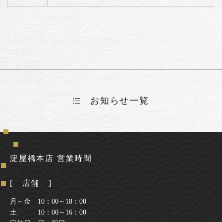
お知らせ一覧
淀屋橋本店 営業時間
[ 店舗 ]
月～金 10：00～18：00
土 10：00～16：00