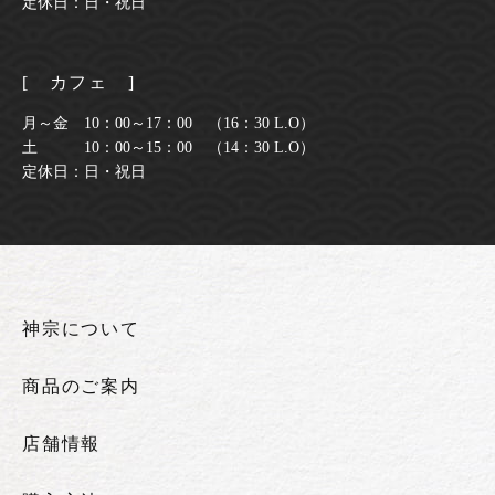
定休日：日・祝日
[ カフェ ]
月～金 10：00～17：00 （16：30 L.O）
土 10：00～15：00 （14：30 L.O）
定休日：日・祝日
神宗について
商品のご案内
店舗情報