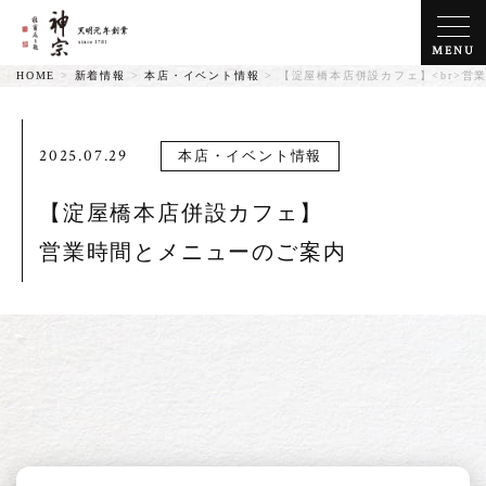
MENU
HOME
>
新着情報
>
本店・イベント情報
>
【淀屋橋本店併設カフェ】<br>営
2025.07.29
本店・イベント情報
【淀屋橋本店併設カフェ】
営業時間とメニューのご案内