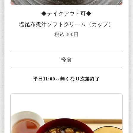
◆テイクアウト可◆
塩昆布煮汁ソフトクリーム（カップ）
税込 300円
軽食
平日11:00～無くなり次第終了