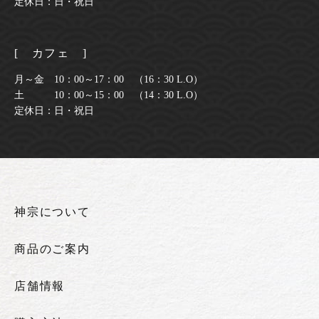
定休日：日・祝日
[ カフェ ]
月～金 10：00～17：00 （16：30 L.O）
土 10：00～15：00 （14：30 L.O）
定休日：日・祝日
神宗について
商品のご案内
店舗情報