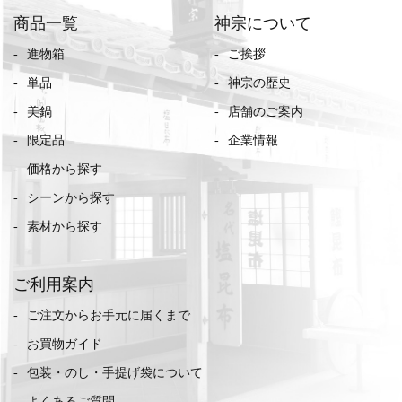
商品一覧
神宗について
進物箱
ご挨拶
単品
神宗の歴史
美鍋
店舗のご案内
限定品
企業情報
価格から探す
シーンから探す
素材から探す
ご利用案内
ご注文からお手元に届くまで
お買物ガイド
包装・のし・手提げ袋について
よくあるご質問